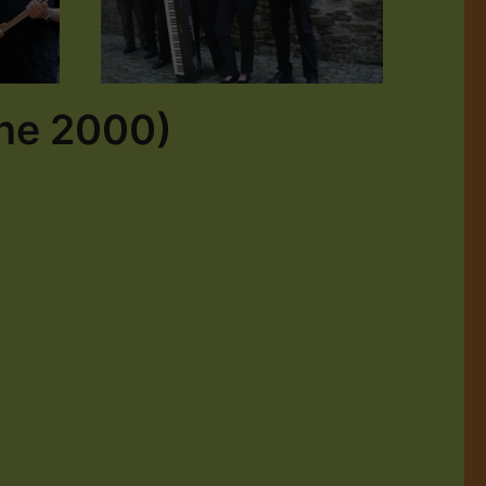
he 2000)