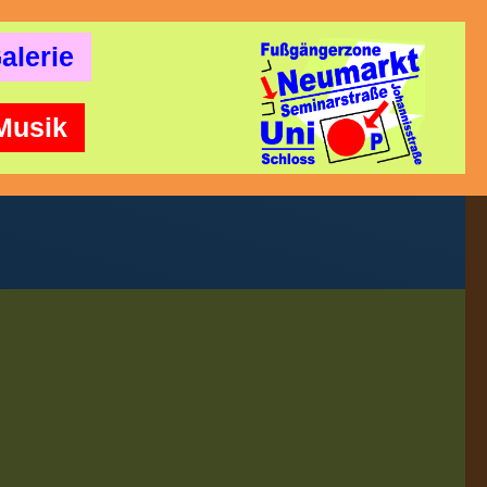
alerie
Musik