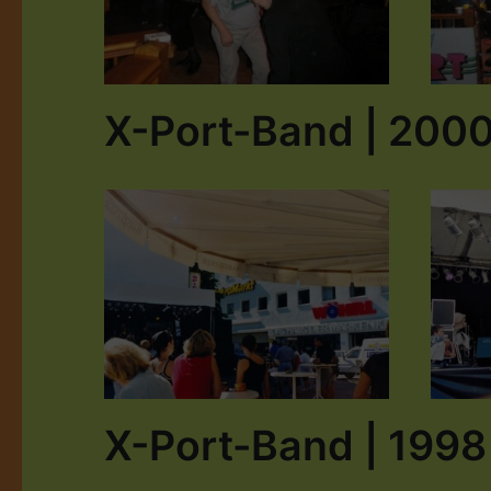
X-Port-Band | 200
X-Port-Band | 1998 