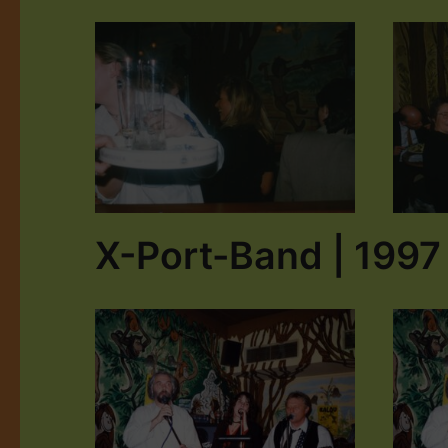
X-Port-Band | 1997