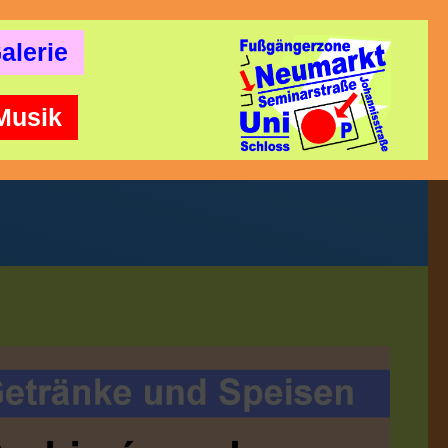
alerie
Musik