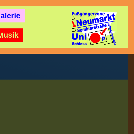
alerie
Musik