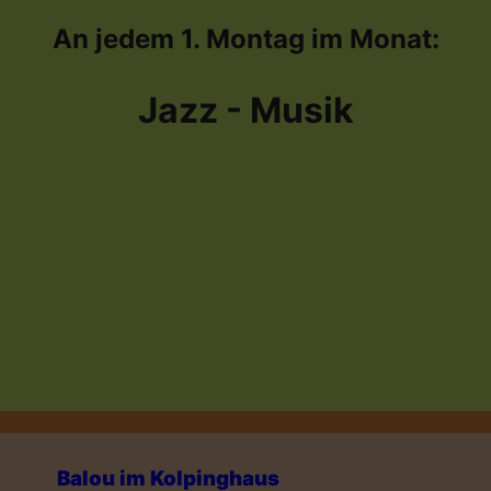
An jedem 1. Montag
im Monat:
Jazz - Musik
Balou im Kolpinghaus